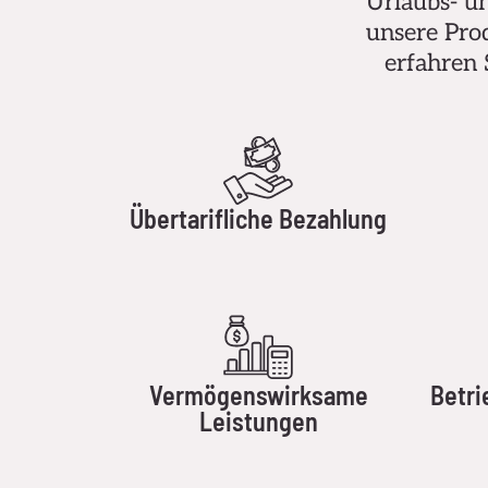
Urlaubs- un
unsere Prod
erfahren 
Übertarifliche Bezahlung
Vermögenswirksame
Betri
Leistungen