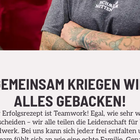
GEMEINSAM KRIEGEN WI
ALLES GEBACKEN!
 Erfolgsrezept ist Teamwork! Egal, wie sehr w
cheiden – wir alle teilen die Leidenschaft für
erk. Bei uns kann sich jede:r frei entfalten
eam fühlt sich an wie eine echte Familie. Gen