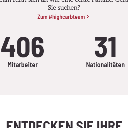
Sie suchen?
Zum #highcarbteam
406
31
Mitarbeiter
Nationalitäten
ENTDECKEN SIE IHRE