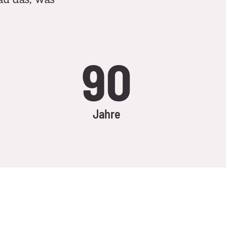
90
Jahre​