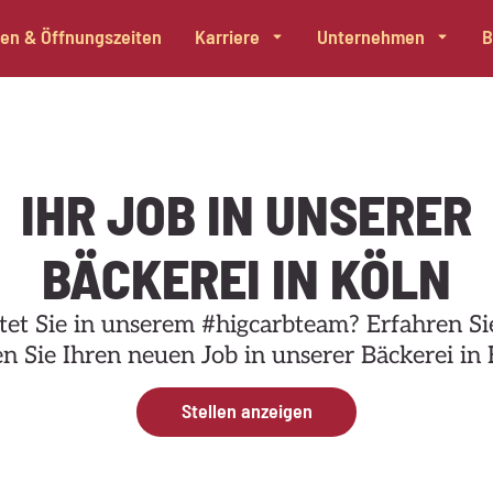
alen & Öffnungszeiten
Karriere
Unternehmen
B
IHR JOB IN UNSERER
BÄCKEREI IN KÖLN
et Sie in unserem #higcarbteam? Erfahren S
en Sie Ihren neuen Job in unserer Bäckerei in 
Stellen anzeigen