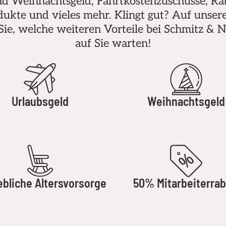
d Weihnachtsgeld, Fahrtkostenzuschüsse, Rab
ukte und vieles mehr. Klingt gut? Auf unser
Sie, welche weiteren Vorteile bei Schmitz & 
auf Sie warten!
Urlaubsgeld
Weihnachtsgeld
ebliche Altersvorsorge
50% Mitarbeiterrab