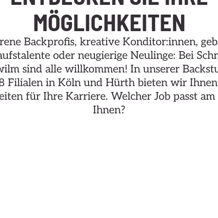
MÖGLICHKEITEN
rene Backprofis, kreative Konditor:innen, ge
ufstalente oder neugierige Neulinge: Bei Sch
ilm sind alle willkommen! In unserer Backs
 Filialen in Köln und Hürth bieten wir Ihnen 
iten für Ihre Karriere. Welcher Job passt am
Ihnen?