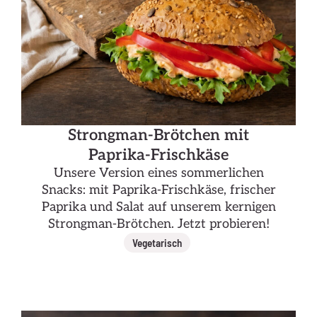
Strongman-Brötchen mit
Paprika-Frischkäse
Unsere Version eines sommerlichen
Snacks: mit Paprika-Frischkäse, frischer
Paprika und Salat auf unserem kernigen
Strongman-Brötchen. Jetzt probieren!
Vegetarisch