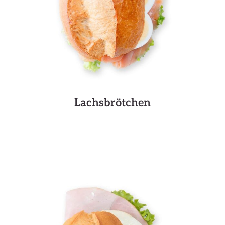
Lachsbrötchen