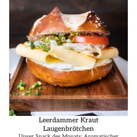
Leerdammer Kraut
Laugenbrötchen
Unser Snack des Monats: Aromatischer