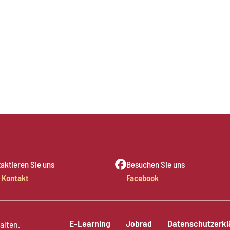
aktieren Sie uns
Besuchen Sie uns
 Kontakt
Facebook
E-Learning
Jobrad
Datenschutzerkl
alten.