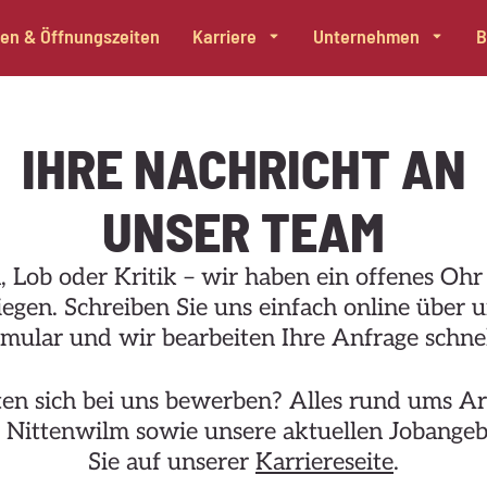
alen & Öffnungszeiten
Karriere
Unternehmen
B
IHRE NACHRICHT AN
UNSER TEAM
, Lob oder Kritik – wir haben ein offenes Ohr 
egen. Schreiben Sie uns einfach online über 
mular und wir bearbeiten Ihre Anfrage schnel
en sich bei uns bewerben? Alles rund ums Ar
 Nittenwilm sowie unsere aktuellen Jobangeb
Sie auf unserer
Karriereseite
.