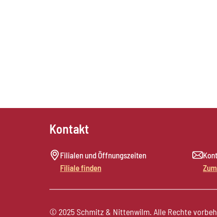
Kontakt
Filialen und Öffnungszeiten
Kont
Filiale finden
Zum
© 2025 Schmitz & Nittenwilm. Alle Rechte vorbeh