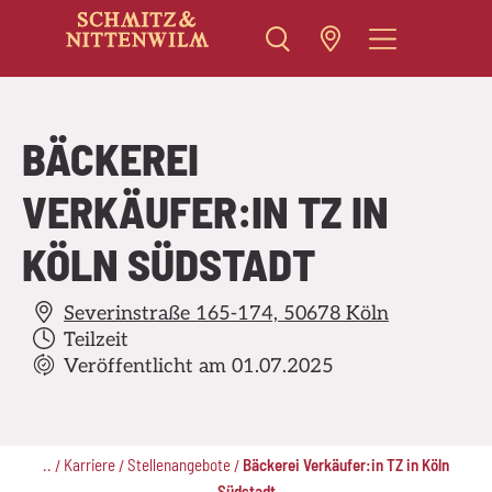
Zum
Inhalt
springen
BÄCKEREI
VERKÄUFER:IN TZ IN
KÖLN SÜDSTADT
Severinstraße 165-174, 50678 Köln
Teilzeit
Veröffentlicht am 01.07.2025
..
Karriere
Stellenangebote
Bäckerei Verkäufer:in TZ in Köln
/
/
/
Südstadt