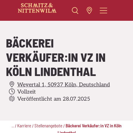
Zum
Inhalt
springen
BÄCKEREI
VERKÄUFER:IN VZ IN
KÖLN LINDENTHAL
Weyertal 1, 50937 Köln, Deutschland
Vollzeit
Veröffentlicht am 28.07.2025
..
Karriere
Stellenangebote
Bäckerei Verkäufer:in VZ in Köln
/
/
/
Lindenthal