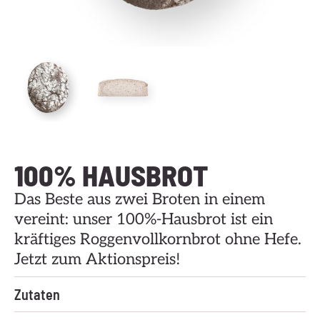
100% HAUSBROT
Das Beste aus zwei Broten in einem
vereint: unser 100%-Hausbrot ist ein
kräftiges Roggenvollkornbrot ohne Hefe.
Jetzt zum Aktionspreis!
Zutaten
Wasser, Roggenvollkornmehl(Roggen),