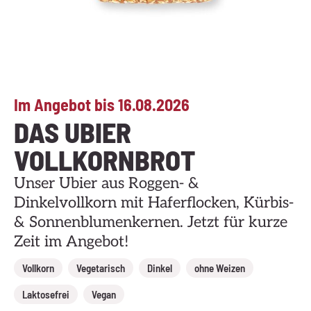
Im Angebot bis 16.08.2026
DAS UBIER
VOLLKORNBROT
Unser Ubier aus Roggen- &
Dinkelvollkorn mit Haferflocken, Kürbis-
& Sonnenblumenkernen. Jetzt für kurze
Zeit im Angebot!
,
,
,
,
Vollkorn
Vegetarisch
Dinkel
ohne Weizen
,
Laktosefrei
Vegan