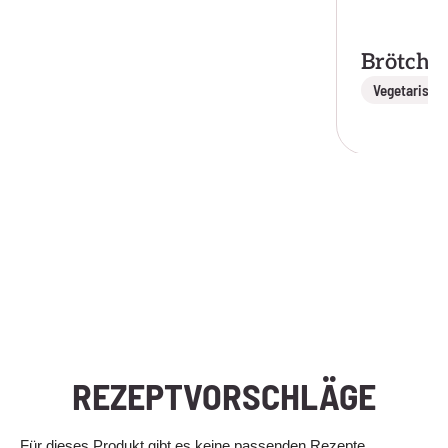
Brötche
Vegetarisch
REZEPTVORSCHLÄGE
Für dieses Produkt gibt es keine passenden Rezepte