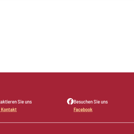
aktieren Sie uns
Besuchen Sie uns
 Kontakt
Facebook