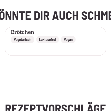
ÖNNTE DIR AUCH SCH
Brötchen
,
,
Vegetarisch
Laktosefrei
Vegan
REZEPTVORSCHLÄGE