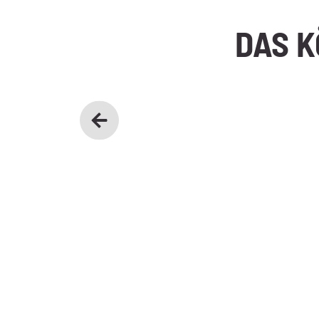
DAS K