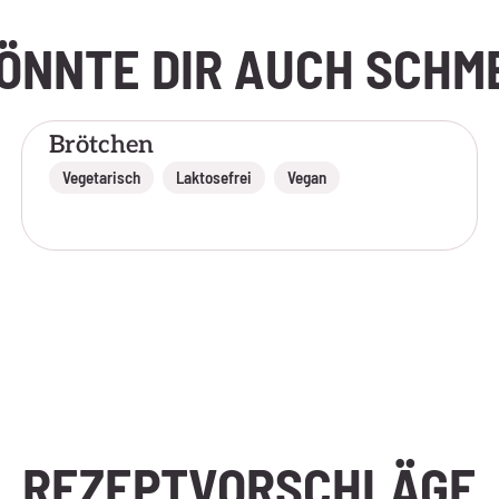
ÖNNTE DIR AUCH SCH
Brötchen
,
,
Vegetarisch
Laktosefrei
Vegan
REZEPTVORSCHLÄGE