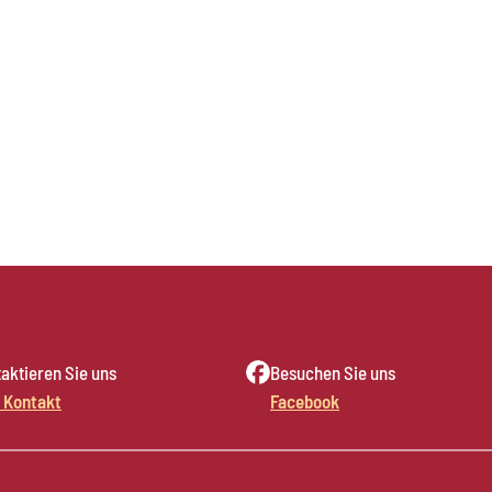
aktieren Sie uns
Besuchen Sie uns
 Kontakt
Facebook