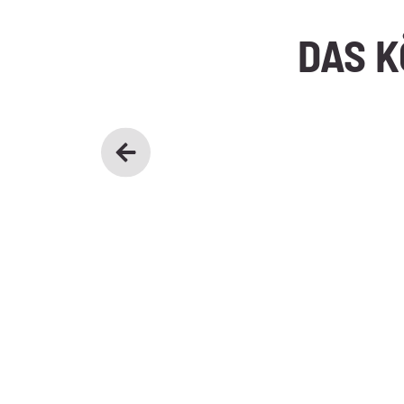
DAS K