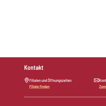
Kontakt
Filialen und Öffnungszeiten
Kont
Filiale finden
Zum