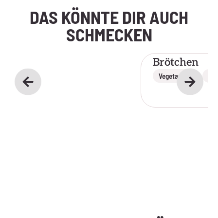
DAS KÖNNTE DIR AUCH
SCHMECKEN
Brötchen
,
Vegetarisch
Lak