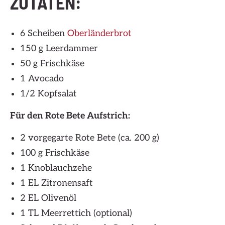
ZUTATEN:
6 Scheiben
Oberländerbrot
150 g Leerdammer
50 g Frischkäse
1 Avocado
1/2 Kopfsalat
Für den Rote Bete Aufstrich:
2 vorgegarte Rote Bete (ca. 200 g)
100 g Frischkäse
1 Knoblauchzehe
1 EL Zitronensaft
2 EL Olivenöl
1 TL Meerrettich (optional)