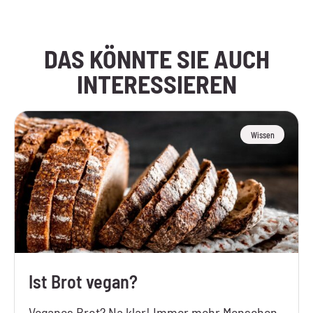
DAS KÖNNTE SIE AUCH
INTERESSIEREN
Wissen
Ist Brot vegan?
Veganes Brot? Na klar! Immer mehr Menschen