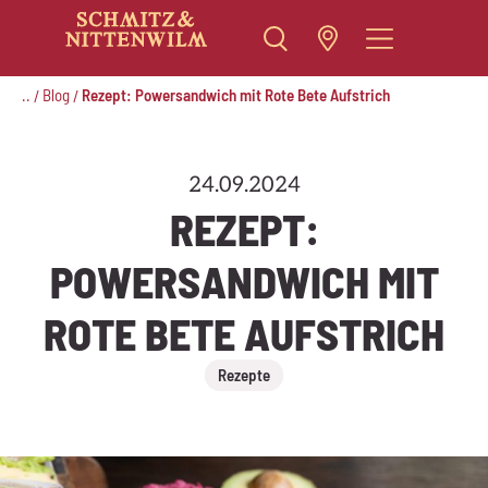
Zum
Inhalt
..
Blog
Rezept: Powersandwich mit Rote Bete Aufstrich
/
/
springen
24.09.2024
REZEPT:
POWERSANDWICH MIT
ROTE BETE AUFSTRICH
Rezepte