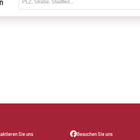
en
aktieren Sie uns
Besuchen Sie uns