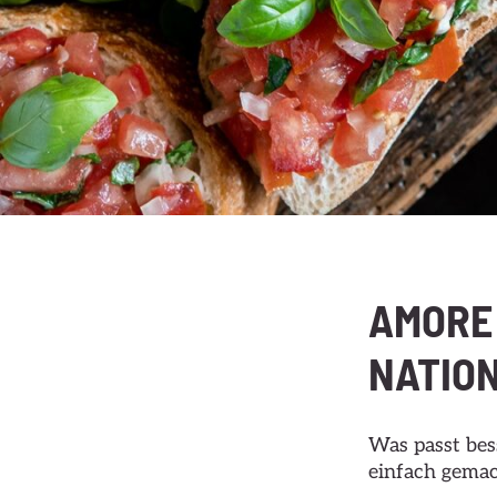
AMORE 
NATIO
Was passt bes
einfach gema