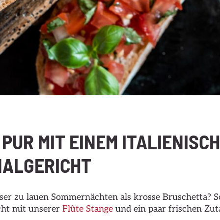
PUR MIT EINEM ITALIENISC
NALGERICHT
ser zu lauen Sommernächten als krosse Bruschetta? S
cht mit unserer
Flûte Stange
und ein paar frischen Zut