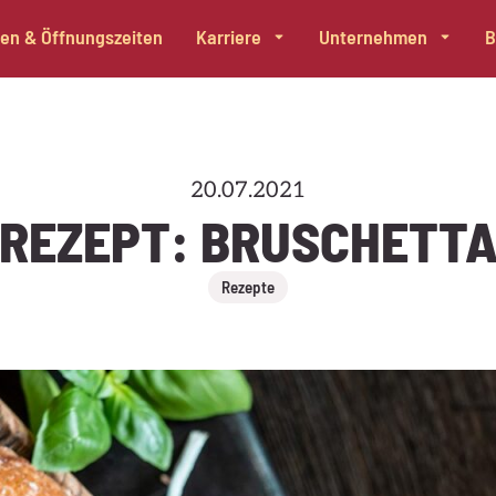
alen & Öffnungszeiten
Karriere
Unternehmen
B
20.07.2021
REZEPT: BRUSCHETT
Rezepte