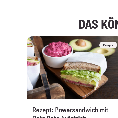
DAS KÖ
Rezepte
Rezept: Powersandwich mit