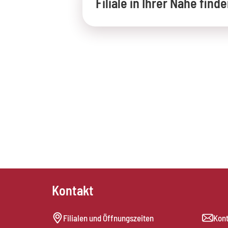
Filiale in Ihrer Nähe find
Kontakt
Filialen und Öffnungszeiten
Kont