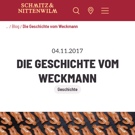
Zum
Inhalt
..
Blog
Die Geschichte vom Weckmann
/
/
springen
04.11.2017
DIE GESCHICHTE VOM
WECKMANN
Geschichte