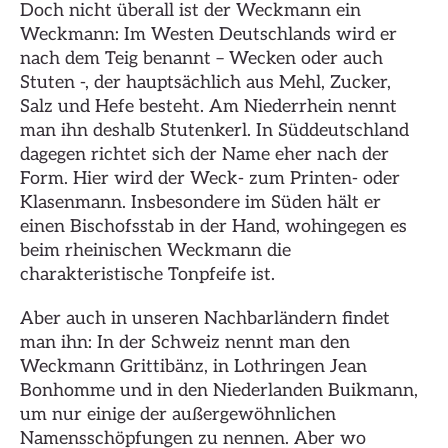
Doch nicht überall ist der Weckmann ein
Weckmann: Im Westen Deutschlands wird er
nach dem Teig benannt – Wecken oder auch
Stuten -, der hauptsächlich aus Mehl, Zucker,
Salz und Hefe besteht. Am Niederrhein nennt
man ihn deshalb Stutenkerl. In Süddeutschland
dagegen richtet sich der Name eher nach der
Form. Hier wird der Weck- zum Printen- oder
Klasenmann. Insbesondere im Süden hält er
einen Bischofsstab in der Hand, wohingegen es
beim rheinischen Weckmann die
charakteristische Tonpfeife ist.
Aber auch in unseren Nachbarländern findet
man ihn: In der Schweiz nennt man den
Weckmann Grittibänz, in Lothringen Jean
Bonhomme und in den Niederlanden Buikmann,
um nur einige der außergewöhnlichen
Namensschöpfungen zu nennen. Aber wo