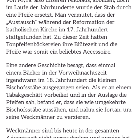
von Myra, also unseren Nikolaus, abbilden, doch
im Laufe der Jahrhunderte wurde der Stab durch
eine Pfeife ersetzt. Man vermutet, dass der
„Austausch“ während der Reformation der
katholischen Kirche im 17. Jahrhundert
stattgefunden hat. Zu dieser Zeit hatten
Tonpfeifenbäckereien ihre Blütezeit und die
Pfeife war somit ein beliebtes Accessoire.
Eine andere Geschichte besagt, dass einmal
einem Bäcker in der Vorweihnachtszeit
irgendwann im 18. Jahrhundert die kleinen
Bischofsstäbe ausgegangen seien. Als er an einem
Tabakgeschäft vorbeilief und in der Auslage die
Pfeifen sah, befand er, dass sie wie umgekehrte
Bischofsstäbe aussähen, und nahm sie fortan, um
seine Weckmänner zu verzieren.
Weckmänner sind bis heute in der gesamten