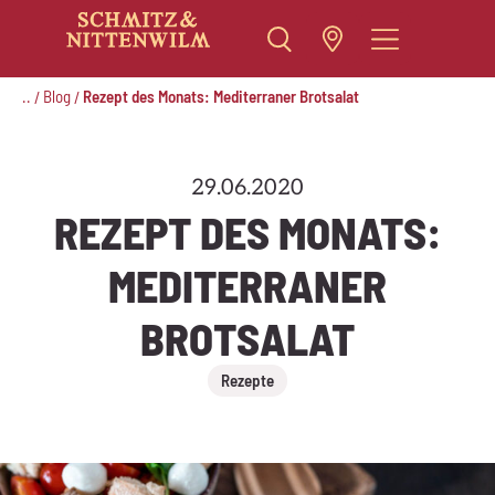
Zum
Inhalt
..
Blog
Rezept des Monats: Mediterraner Brotsalat
/
/
springen
29.06.2020
REZEPT DES MONATS:
MEDITERRANER
BROTSALAT
Rezepte