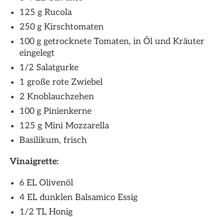
125 g Rucola
250 g Kirschtomaten
100 g getrocknete Tomaten, in Öl und Kräuter
eingelegt
1/2 Salatgurke
1 große rote Zwiebel
2 Knoblauchzehen
100 g Pinienkerne
125 g Mini Mozzarella
Basilikum, frisch
Vinaigrette
:
6 EL Olivenöl
4 EL dunklen Balsamico Essig
1/2 TL Honig