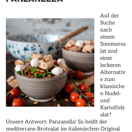
Auf der
Suche
nach
einem
Sommersa
lat und
einer
leckeren
Alternativ
e zum
klassische
n Nudel-
und
Kartoffels
alat?
Unsere Antwort: Panzanella!
So heißt der
mediterrane Brotsalat im italienischen Original