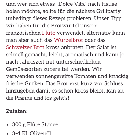
und wer sich etwas “Dolce Vita” nach Hause
holen möchte, sollte für die nächste Grillparty
unbedingt dieses Rezept probieren. Unser Tipp:
wir haben für die Brotwürfel unsere
französischen
Flûte
verwendet, alternativ kann
man aber auch das
Wurzelbrot
oder das
Schweizer Brot
kross anbraten. Der Salat ist
schnell gemacht, leicht, aromatisch und kann je
nach Jahreszeit mit unterschiedlichen
Gemüsesorten zubereitet werden. Wir
verwenden sonnengereifte Tomaten und knackig
frische Gurken. Das Brot erst kurz vor Schluss
hinzugeben damit es schön kross bleibt. Ran an
die Pfanne und los geht’s!
Zutaten:
300 g Flûte Stange
3-4 EL Olivenöl