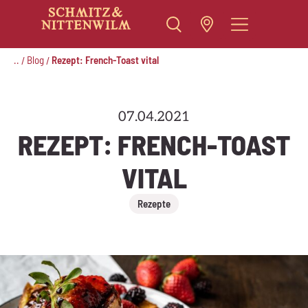
Zum
Inhalt
..
Blog
Rezept: French-Toast vital
/
/
springen
07.04.2021
REZEPT: FRENCH-TOAST
VITAL
Rezepte