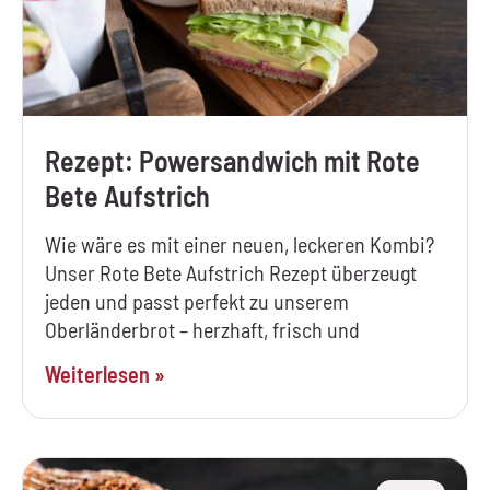
Rezept: Powersandwich mit Rote
Bete Aufstrich
Wie wäre es mit einer neuen, leckeren Kombi?
Unser Rote Bete Aufstrich Rezept überzeugt
jeden und passt perfekt zu unserem
Oberländerbrot – herzhaft, frisch und
Weiterlesen »