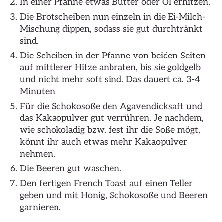
In einer Pfanne etwas Butter oder Öl erhitzen.
Die Brotscheiben nun einzeln in die Ei-Milch-
Mischung dippen, sodass sie gut durchtränkt
sind.
Die Scheiben in der Pfanne von beiden Seiten
auf mittlerer Hitze anbraten, bis sie goldgelb
und nicht mehr soft sind. Das dauert ca. 3-4
Minuten.
Für die Schokosoße den Agavendicksaft und
das Kakaopulver gut verrühren. Je nachdem,
wie schokoladig bzw. fest ihr die Soße mögt,
könnt ihr auch etwas mehr Kakaopulver
nehmen.
Die Beeren gut waschen.
Den fertigen French Toast auf einen Teller
geben und mit Honig, Schokosoße und Beeren
garnieren.