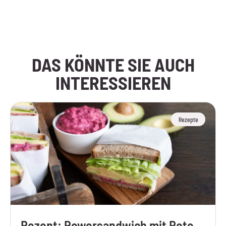
Hier klicken
DAS KÖNNTE SIE AUCH
INTERESSIEREN
Rezepte
Rezept: Powersandwich mit Rote