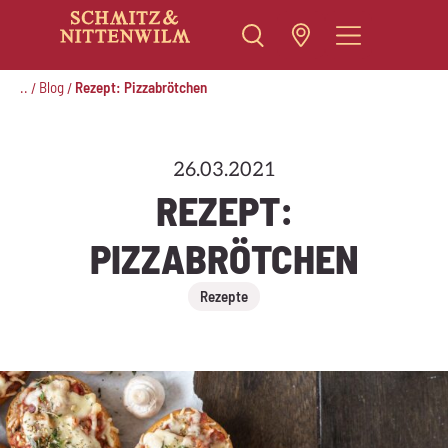
Zum
Inhalt
..
Blog
Rezept: Pizzabrötchen
/
/
springen
26.03.2021
REZEPT:
PIZZABRÖTCHEN
Rezepte