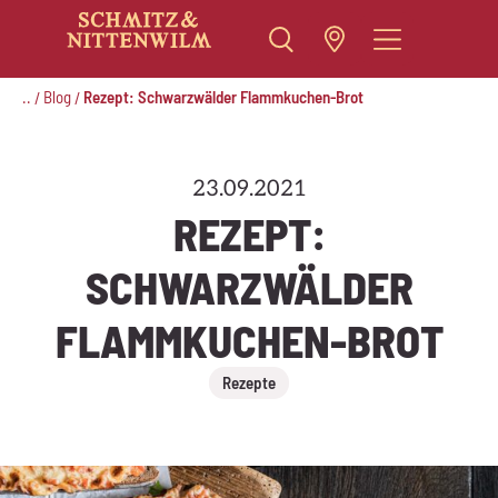
Zum
Inhalt
..
Blog
Rezept: Schwarzwälder Flammkuchen-Brot
/
/
springen
23.09.2021
REZEPT:
SCHWARZWÄLDER
FLAMMKUCHEN-BROT
Rezepte