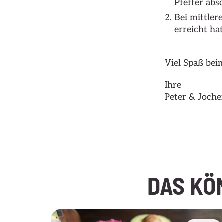
Pfeffer ab
Bei mittler
erreicht hat
Viel Spaß be
Ihre
Peter & Joch
Hier klicken
DAS KÖ