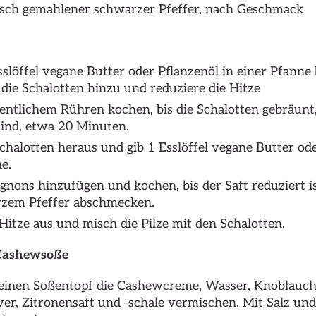
risch gemahlener schwarzer Pfeffer, nach Geschmack
sslöffel vegane Butter oder Pflanzenöl in einer Pfanne 
 die Schalotten hinzu und reduziere die Hitze
entlichem Rühren kochen, bis die Schalotten gebräunt,
ind, etwa 20 Minuten.
halotten heraus und gib 1 Esslöffel vegane Butter ode
e.
nons hinzufügen und kochen, bis der Saft reduziert is
zem Pfeffer abschmecken.
 Hitze aus und misch die Pilze mit den Schalotten.
 Cashewsoße
leinen Soßentopf die Cashewcreme, Wasser, Knoblauch
er, Zitronensaft und -schale vermischen. Mit Salz u