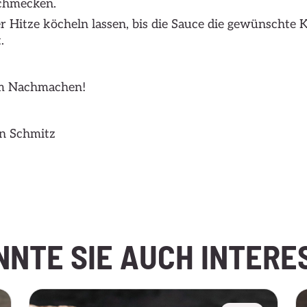
schmecken.
er Hitze köcheln lassen, bis die Sauce die gewünschte 
.
im Nachmachen!
en Schmitz
NNTE SIE AUCH INTERE