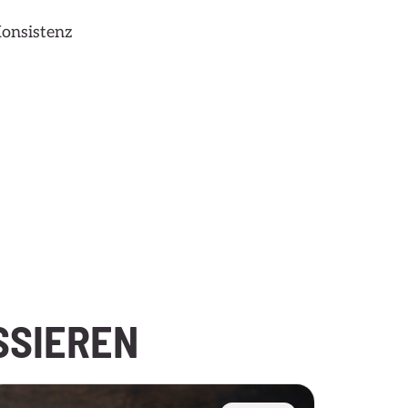
Konsistenz
SSIEREN