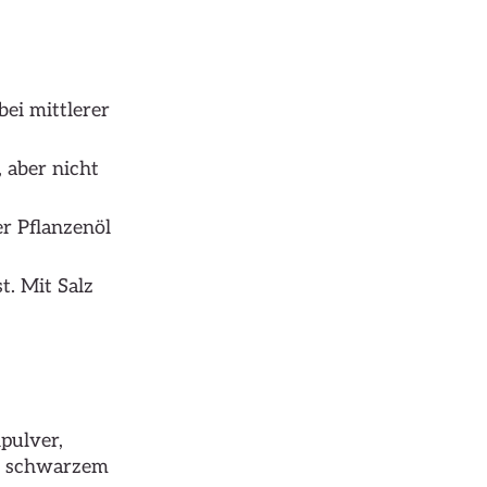
bei mittlerer
 aber nicht
r Pflanzenöl
t. Mit Salz
pulver,
nd schwarzem