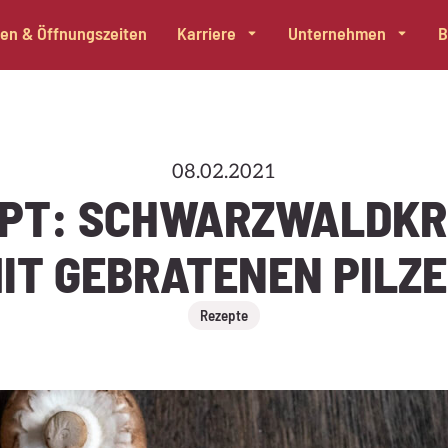
alen & Öffnungszeiten
Karriere
Unternehmen
B
08.02.2021
EPT: SCHWARZWALDKR
IT GEBRATENEN PILZ
Rezepte