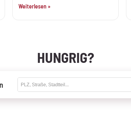
Weiterlesen »
HUNGRIG?
en