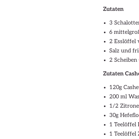
Zutaten
3 Schalotte
6 mittelgr
2 Esslöffel
Salz und f
2 Scheiben 
Zutaten Cas
120g Cashe
200 ml Was
1/2 Zitrone
30g Hefefl
1 Teelöffel
1 Teelöffel