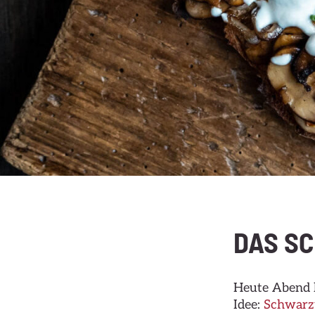
DAS S
Heute Abend k
Idee:
Schwarz