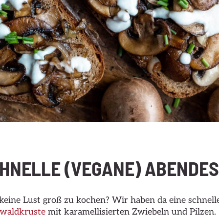
CHNELLE (VEGANE) ABENDE
eine Lust groß zu kochen? Wir haben da eine schnell
waldkruste
mit karamellisierten Zwiebeln und Pilzen.