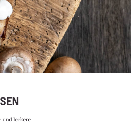
SSEN
e und leckere