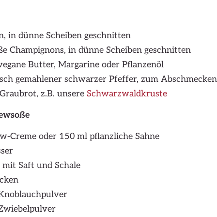
n, in dünne Scheiben geschnitten
oße Champignons, in dünne Scheiben geschnitten
 vegane Butter, Margarine oder Pflanzenöl
risch gemahlener schwarzer Pfeffer, zum Abschmecken
Graubrot, z.B. unsere
Schwarzwaldkruste
hewsoße
w-Creme oder 150 ml pflanzliche Sahne
ser
 mit Saft und Schale
ocken
 Knoblauchpulver
 Zwiebelpulver