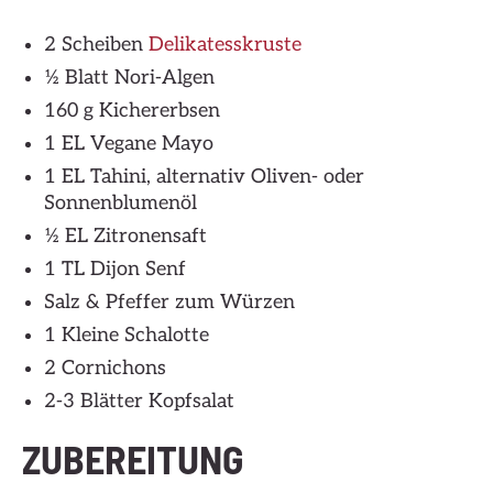
2 Scheiben
Delikatesskruste
½ Blatt Nori-Algen
160 g Kichererbsen
1 EL Vegane Mayo
1 EL Tahini, alternativ Oliven- oder
Sonnenblumenöl
½ EL Zitronensaft
1 TL Dijon Senf
Salz & Pfeffer zum Würzen
1 Kleine Schalotte
2 Cornichons
2-3 Blätter Kopfsalat
ZUBEREITUNG