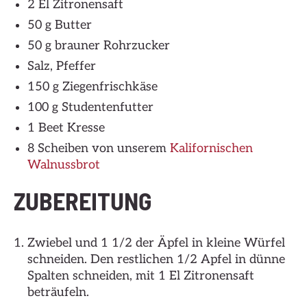
2 El Zitronensaft
50 g Butter
50 g brauner Rohrzucker
Salz, Pfeffer
150 g Ziegenfrischkäse
100 g Studentenfutter
1 Beet Kresse
8 Scheiben von unserem
Kalifornischen
Walnussbrot
ZUBEREITUNG
Zwiebel und 1 1/2 der Äpfel in kleine Würfel
schneiden. Den restlichen 1/2 Apfel in dünne
Spalten schneiden, mit 1 El Zitronensaft
beträufeln.